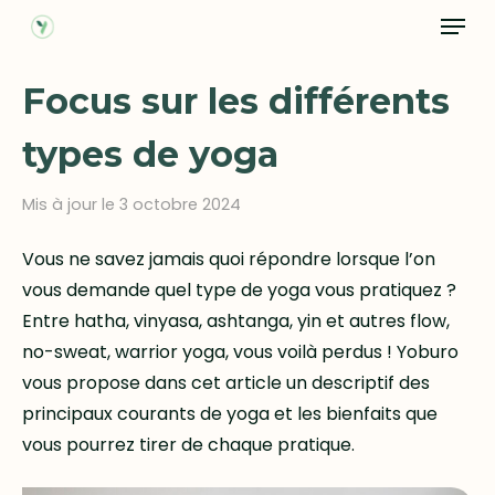
Menu
Skip
to
main
Focus sur les différents
content
types de yoga
Mis à jour le 3 octobre 2024
Vous ne savez jamais quoi répondre lorsque l’on
vous demande quel type de yoga vous pratiquez ?
Entre hatha, vinyasa, ashtanga, yin et autres flow,
no-sweat, warrior yoga, vous voilà perdus ! Yoburo
vous propose dans cet article un descriptif des
principaux courants de yoga et les bienfaits que
vous pourrez tirer de chaque pratique.