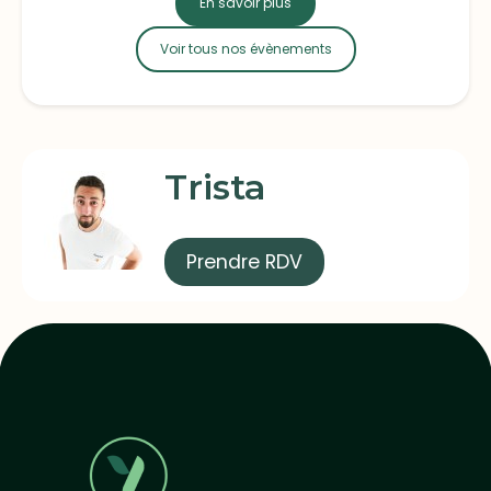
En savoir plus
Voir tous nos évènements
Trista
Prendre RDV