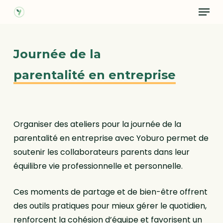
Menu
Skip
to
main
content
Journée de la
parentalité en entreprise
Organiser des ateliers pour la journée de la
parentalité en entreprise avec Yoburo permet de
soutenir les collaborateurs parents dans leur
équilibre vie professionnelle et personnelle.
Ces moments de partage et de bien-être offrent
des outils pratiques pour mieux gérer le quotidien,
renforcent la cohésion d’équipe et favorisent un