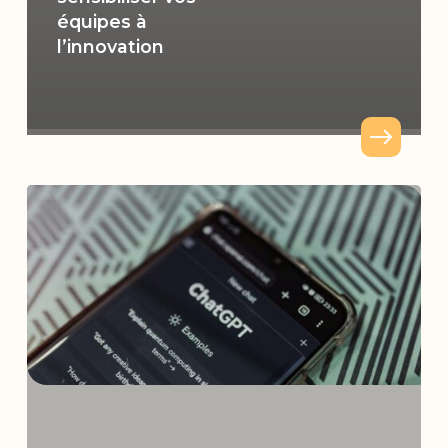
équipes à
l’innovation
IA
et
bien-
être
:
amis
ou
ennemis
?