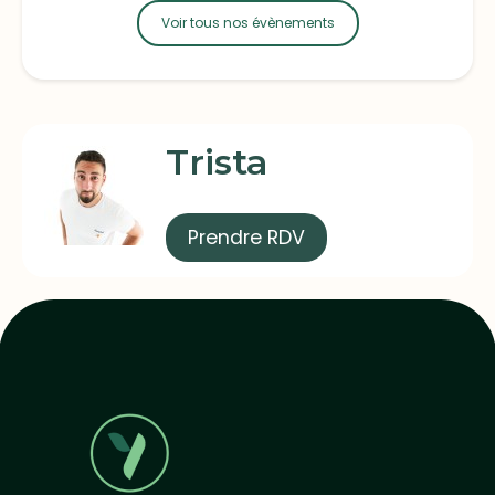
Voir tous nos évènements
Trista
Prendre RDV