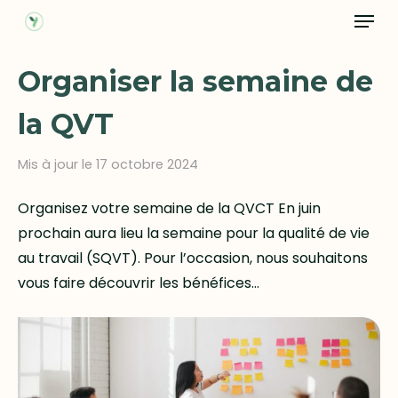
Menu
Skip
to
main
Organiser la semaine de
content
la QVT
Mis à jour le 17 octobre 2024
Organisez votre semaine de la QVCT En juin
prochain aura lieu la semaine pour la qualité de vie
au travail (SQVT). Pour l’occasion, nous souhaitons
vous faire découvrir les bénéfices…