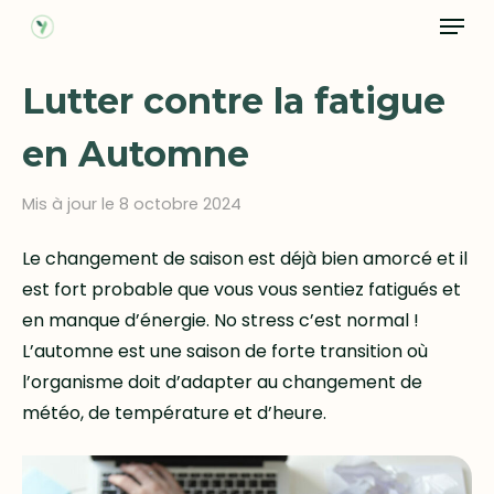
Menu
Skip
to
main
Lutter contre la fatigue
content
en Automne
Mis à jour le 8 octobre 2024
Le changement de saison est déjà bien amorcé et il
est fort probable que vous vous sentiez fatigués et
en manque d’énergie. No stress c’est normal !
L’automne est une saison de forte transition où
l’organisme doit d’adapter au changement de
météo, de température et d’heure.