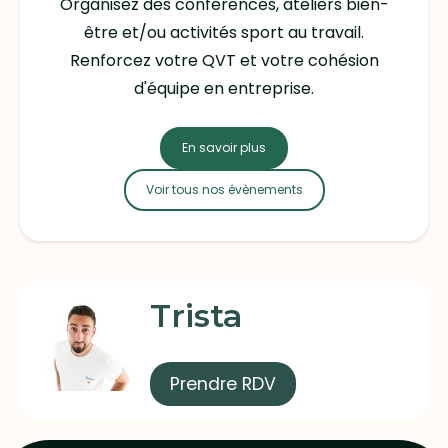
Organisez des conférences, ateliers bien-
être et/ou activités sport au travail.
Renforcez votre QVT et votre cohésion
d'équipe en entreprise.
En savoir plus
Voir tous nos évènements
Trista
Prendre RDV