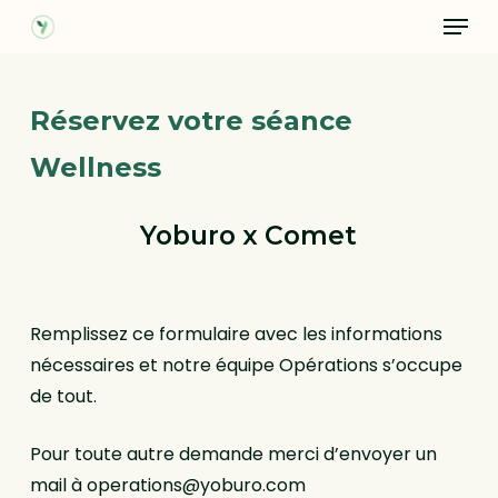
Menu
Skip
to
main
content
Réservez votre séance
Wellness
Yoburo x Comet
Remplissez ce formulaire avec les informations
nécessaires et notre équipe Opérations s’occupe
de tout.
Pour toute autre demande merci d’envoyer un
mail à operations@yoburo.com