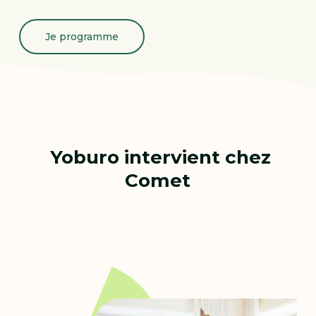
Je programme
Yoburo intervient chez
Comet