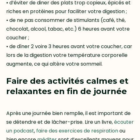
• d’éviter de diner des plats trop copieux, épicés et
riches en protéines pour faciliter votre digestion ;
• de ne pas consommer de stimulants (café, thé,
chocolat, alcool, tabac, etc.) 6 heures avant votre
coucher ;
• de dîner 2 voire 3 heures avant votre coucher, car
lors de la digestion votre température corporelle
augmente, ce qui altère votre sommeil.
Faire des activités calmes et
relaxantes en fin de journée
Après une journée bien remplie, il est important de
se détendre et de lâcher-prise. Lire un livre,
écouter
un podcast
,
faire des exercices de respiration
ou
bien encore
méditer
sont d’excellents moyens pour