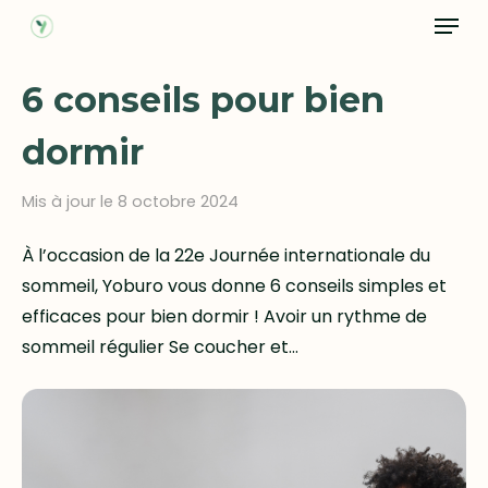
Menu
Skip
to
main
6 conseils pour bien
content
dormir
Mis à jour le 8 octobre 2024
À l’occasion de la 22e Journée internationale du
sommeil, Yoburo vous donne 6 conseils simples et
efficaces pour bien dormir ! Avoir un rythme de
sommeil régulier Se coucher et…