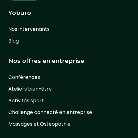
Yoburo
Nos intervenants
Blog
Nos offres en entreprise
Conférences
Ateliers bien-être
Activités sport
Challenge connecté en entreprise
Massages et Ostéopathie